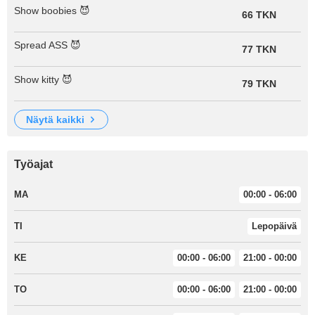
Show boobies 😈
66 TKN
Spread ASS 😈
77 TKN
Show kitty 😈
79 TKN
näytä kaikki
Työajat
MA
00:00 - 06:00
TI
Lepopäivä
KE
00:00 - 06:00
21:00 - 00:00
TO
00:00 - 06:00
21:00 - 00:00