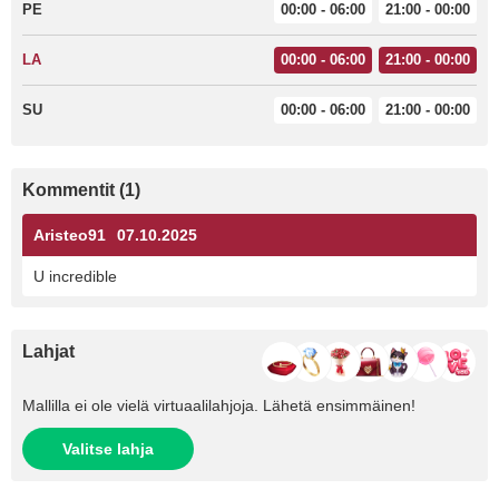
PE
00:00 - 06:00
21:00 - 00:00
LA
00:00 - 06:00
21:00 - 00:00
SU
00:00 - 06:00
21:00 - 00:00
Kommentit (1)
Aristeo91
07.10.2025
U incredible
Lahjat
Mallilla ei ole vielä virtuaalilahjoja. Lähetä ensimmäinen!
Valitse lahja