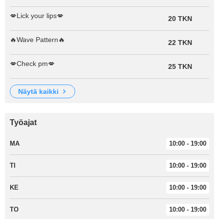
💋Lick your lips💋
20 TKN
🔥Wave Pattern🔥
22 TKN
💋Check pm💋
25 TKN
näytä kaikki
Työajat
MA
10:00 - 19:00
TI
10:00 - 19:00
KE
10:00 - 19:00
TO
10:00 - 19:00