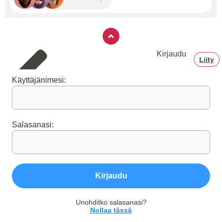
Kirjaudu
Liity
Käyttäjänimesi:
Salasanasi:
Kirjaudu
Unohditko salasanasi?
Nollaa tässä