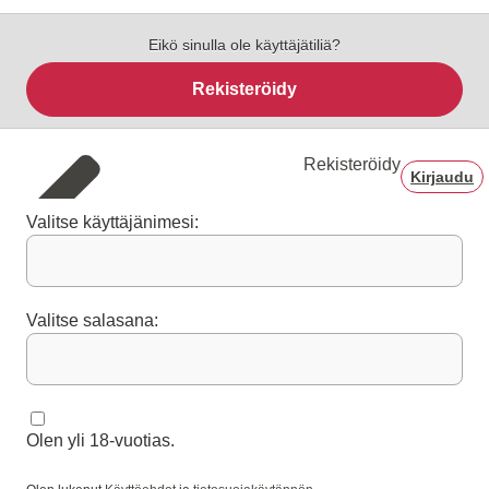
Eikö sinulla ole käyttäjätiliä?
Rekisteröidy
Rekisteröidy
Kirjaudu
Valitse käyttäjänimesi:
Valitse salasana:
Olen yli 18-vuotias.